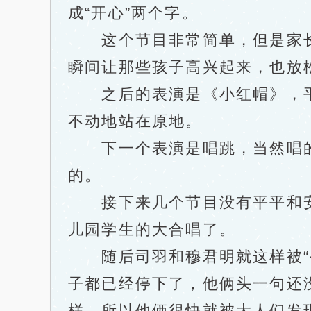
成“开心”两个字。
这个节目非常简单，但是家长
瞬间让那些孩子高兴起来，也放
之后的表演是《小红帽》，平
不动地站在原地。
下一个表演是唱跳，当然唱的
的。
接下来几个节目没有平平和安
儿园学生的大合唱了。
随后司羽和穆君明就这样被“公
子都已经停下了，他俩头一句还
样，所以他俩很快就被大人们发