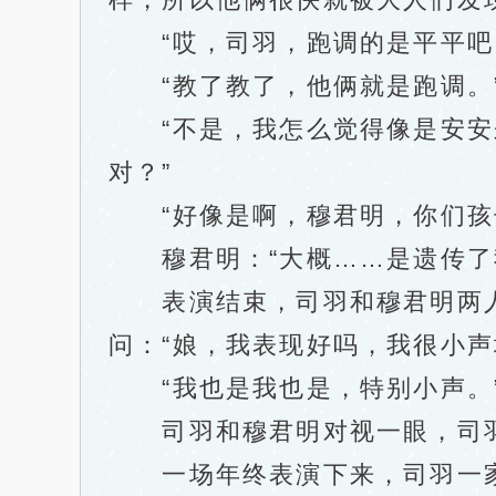
“哎，司羽，跑调的是平平吧？
“教了教了，他俩就是跑调。
“不是，我怎么觉得像是安安来
对？”
“好像是啊，穆君明，你们孩子
穆君明：“大概……是遗传了
表演结束，司羽和穆君明两人
问：“娘，我表现好吗，我很小声
“我也是我也是，特别小声。
司羽和穆君明对视一眼，司羽说
一场年终表演下来，司羽一家子