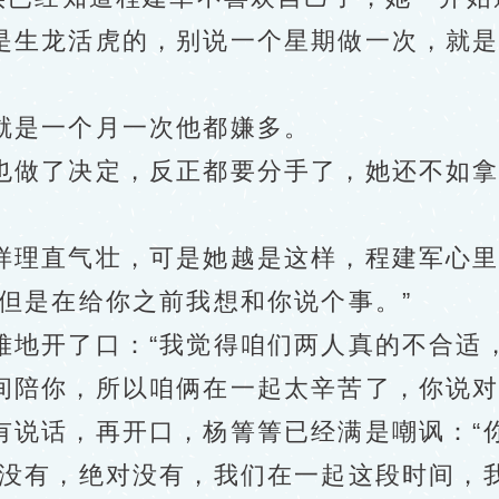
是生龙活虎的，别说一个星期做一次，就
。
是一个月一次他都嫌多。
做了决定，反正都要分手了，她还不如拿
理直气壮，可是她越是这样，程建军心里
但是在给你之前我想和你说个事。”
开了口：“我觉得咱们两人真的不合适，
间陪你，所以咱俩在一起太辛苦了，你说对
话，再开口，杨箐箐已经满是嘲讽：“你
有，绝对没有，我们在一起这段时间，我