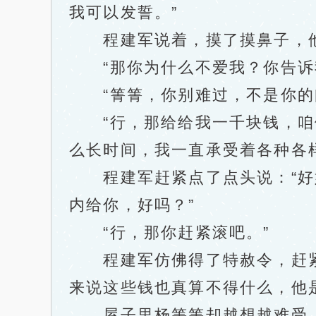
我可以发誓。”
程建军说着，摸了摸鼻子，他
“那你为什么不爱我？你告诉
“箐箐，你别难过，不是你的问
“行，那给给我一千块钱，咱俩
么长时间，我一直承受着各种各
程建军赶紧点了点头说：“好好
内给你，好吗？”
“行，那你赶紧滚吧。”
程建军仿佛得了特赦令，赶紧
来说这些钱也真算不得什么，他
屋子里杨箐箐却越想越难受，