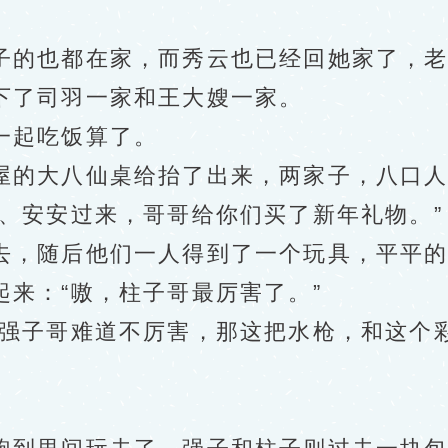
的也都在家，而秀云也已经回她家了，老
下了司羽一家和王大嫂一家。
起吃饭算了。
的大八仙桌给抬了出来，两家子，八口人
、安安过来，哥哥给你们买了新年礼物。”
，随后他们一人得到了一个玩具，平平的
来：“嗷，柱子哥最厉害了。”
子哥难道不厉害，那这把水枪，和这个彩