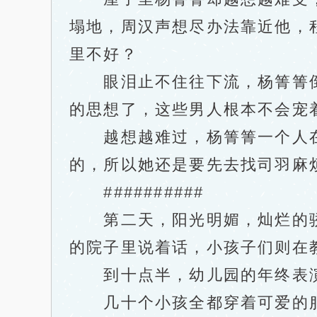
塌地，周汉声想尽办法靠近他，
里不好？
眼泪止不住往下流，杨箐箐倒
的思想了，这些男人根本不会宠
越想越难过，杨箐箐一个人在
的，所以她还是要先去找司羽麻
##########
第二天，阳光明媚，灿烂的骄
的院子里说着话，小孩子们则在
到十点半，幼儿园的年终表演
几十个小孩全都穿着可爱的服