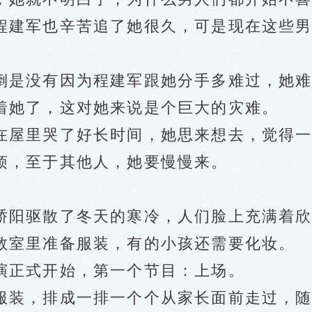
程建军也辛苦追了她很久，可是现在这些
是没有因为程建军跟她分手多难过，她难
着她了，这对她来说是个巨大的灾难。
屋里哭了好长时间，她思来想去，觉得一
烦，至于其他人，她要慢慢来。
阳驱散了冬天的寒冷，人们脸上充满着欣
教室里准备服装，有的小孩还需要化妆。
正式开始，第一个节目：上场。
装，排成一排一个个从家长面前走过，随