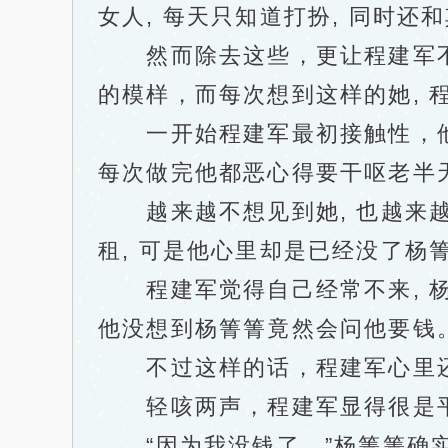
女人, 每天只知道打扮, 同时还
然而除去这些，更让程建军不能接
的模样，而每次想到这样的她, 
一开始程建军最初接触性，他高兴
每次做完他都恶心得要干呕老半天
越来越不想见到她, 也越来越
租, 可是他心里却是已经没了杨
程建军觉得自己经常不来, 杨
他没想到杨箐箐竟然会问他要钱
不过这样的话，程建军心里还
轻咳两声，程建军显得很是平静
“因为我没钱了。”杨箐箐确实