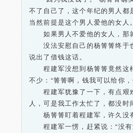
不了自己了，这个年纪的男人都
当然前提是这个男人爱他的女人
如果男人不爱他的女人，那就
没法安慰自己的杨箐箐终于也
说出了借钱这话。
程建军没想到杨箐箐竟然这样
不少：“箐箐啊，钱我可以给你，
程建军犹豫了一下，有点艰难地
人，可是我工作太忙了，都没时
杨箐箐盯着程建军，许久没有说
程建军一愣，赶紧说：“没有没