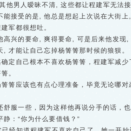
和其他男人暧昧不清, 这些都让程建军无法
受的是, 他总是想起上次说在大街上, 
程建军都很想吐。
的要命, 爽得要命, 可是后来他发现, 
, 才能让自己忘掉杨箐箐那时候的狼狈。
确定自己根本不喜欢杨箐箐，程建军减少了
箐箐。
箐箐应该也有点心理准备，毕竟无论哪对
。
舒服一些，因为这样他再说分手的话，也
：“你为什么要借钱？”
已经知道程建军不喜欢自己了，她一开始