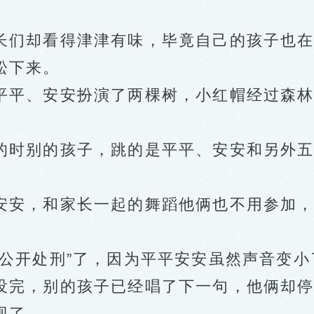
们却看得津津有味，毕竟自己的孩子也在
松下来。
平、安安扮演了两棵树，小红帽经过森林
时别的孩子，跳的是平平、安安和另外五
安，和家长一起的舞蹈他俩也不用参加，
开处刑”了，因为平平安安虽然声音变小
没完，别的孩子已经唱了下一句，他俩却
现了。