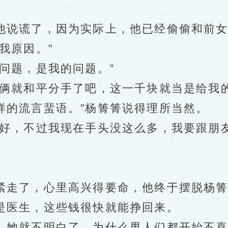
说谎了，因为实际上，他已经偷偷和前女
我原因。”
题，是我的问题。”
就和平分手了吧，这一千块就当是给我的
样的流言蜚语。”杨箐箐说得理所当然。
，不过我现在手头没这么多，我要跟朋友
走了，心里高兴得要命，他终于摆脱杨箐
是医生，这些钱很快就能挣回来。
她就不明白了，为什么男人们都开始不喜