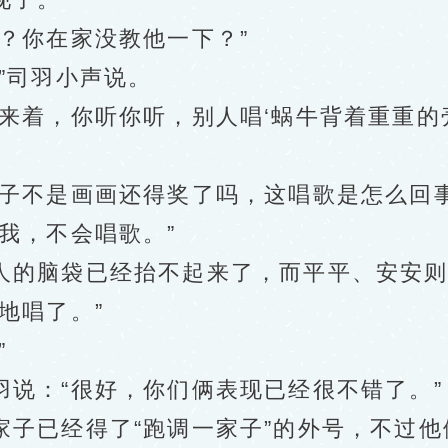
你在家没教他一下？”
”司羽小声说。
着，你听你听，别人唱‘蜗牛背着重重的
不是画画还得奖了吗，这唱歌是怎么回事
我，不会唱歌。”
的脑袋已经抬不起来了，而平平、安安则
地唱了。”
”
：“很好，你们俩表现已经很不错了。”
已经得了“跑调一家子”的外号，不过他