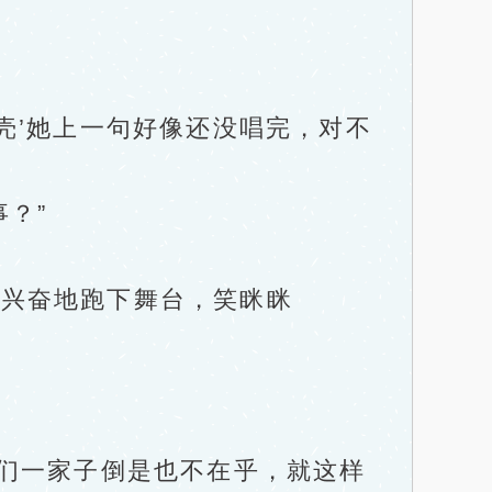
壳’她上一句好像还没唱完，对不
？”
兴奋地跑下舞台，笑眯眯
们一家子倒是也不在乎，就这样