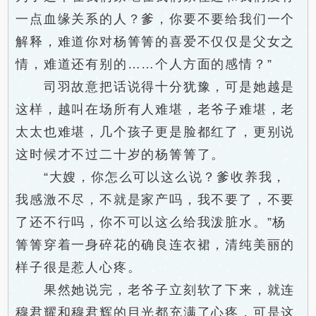
一点血缘关系的人？爹，你要不要给我们一个
解释，难道你对杨箐箐的喜爱不仅仅是父女之
情，难道还有别的……个人方面的感情？”
司羽故意把话说得十分犹豫，可是她越是
这样，越叫在场所有人难堪，老爷子难堪，老
太太也难堪，几个孩子更是脸都红了，更别说
这时候才不过二十岁的杨箐箐了。
“大嫂，你怎么可以这么说？爹收养我，
我感激不尽，不就是家产吗，我不要了，不要
了还不行吗，你不可以这么给我泼脏水。”杨
箐箐穿着一身碎花的确良连衣裙，清纯美丽的
样子很是惹人心疼。
果然她说完，老爷子立刻软了下来，就连
穆君耀和穆君辉的目光都充满了心疼，可是这