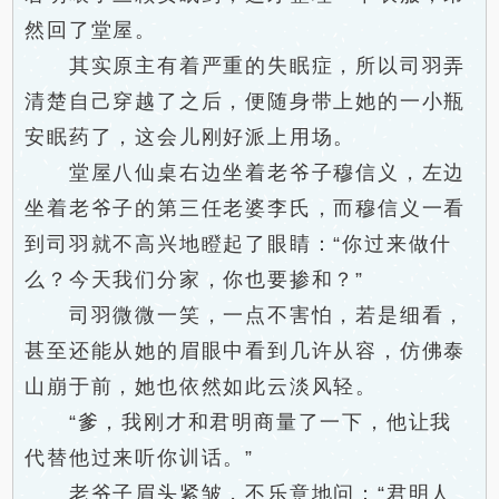
然回了堂屋。
其实原主有着严重的失眠症，所以司羽弄
清楚自己穿越了之后，便随身带上她的一小瓶
安眠药了，这会儿刚好派上用场。
堂屋八仙桌右边坐着老爷子穆信义，左边
坐着老爷子的第三任老婆李氏，而穆信义一看
到司羽就不高兴地瞪起了眼睛：“你过来做什
么？今天我们分家，你也要掺和？”
司羽微微一笑，一点不害怕，若是细看，
甚至还能从她的眉眼中看到几许从容，仿佛泰
山崩于前，她也依然如此云淡风轻。
“爹，我刚才和君明商量了一下，他让我
代替他过来听你训话。”
老爷子眉头紧皱，不乐意地问：“君明人