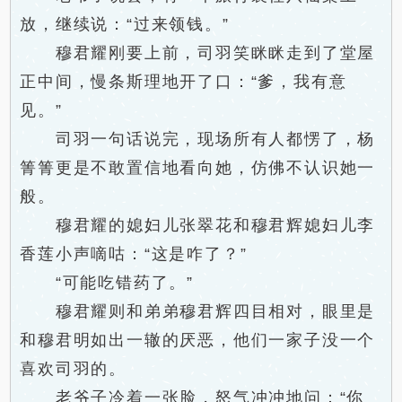
放，继续说：“过来领钱。”
穆君耀刚要上前，司羽笑眯眯走到了堂屋
正中间，慢条斯理地开了口：“爹，我有意
见。”
司羽一句话说完，现场所有人都愣了，杨
箐箐更是不敢置信地看向她，仿佛不认识她一
般。
穆君耀的媳妇儿张翠花和穆君辉媳妇儿李
香莲小声嘀咕：“这是咋了？”
“可能吃错药了。”
穆君耀则和弟弟穆君辉四目相对，眼里是
和穆君明如出一辙的厌恶，他们一家子没一个
喜欢司羽的。
老爷子冷着一张脸，怒气冲冲地问：“你