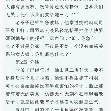
人都有发言权。杨箐箐还没有挣钱，也和我们
无关，凭什么我们要给她三万？”
老爷子已经气急败坏，他拿过拐棍就朝司
羽身上打，司羽却云淡风轻地抬手挡住了快要
砸到她头上的拐棍，沉声问：“爹，你急什
么？不过是分家，不过是不给一个没有血缘关
系的女人钱，你到底急什么？”
第2章 分钱
老爷子已经气得一佛出世二佛升天，要不
是身后两个儿子拉着，他恨不得生撕了司羽，
可司羽自始至终没有半点害怕的样子，脸上那
若有若无的笑意，仿佛无时无刻不在嘲讽着老
爷子，就是因此老爷子才越看司羽越是生气。
混乱中，司羽睇了一眼角落的杨箐箐，随