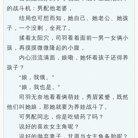
的战斗机：男配他老婆，
结局也可想而知，她自己、她老公、她孩
子，一个没剩，全死了。
揉着太阳穴，司羽看着面前一男一女俩小
孩，再摸摸微微隆起的小腹，
内心泪流满面，娘嘞，她怀着孩子还得养
孩子？
“娘，我饿。”
“娘，我也是。”
司羽无奈地看看俩萌娃，秀眉紧蹙，既然
他们叫她娘，那她就要为养娃战斗了。
可男配同志，你是吃错药了吗？
说好的喜欢女主角呢？
说好的抛弃妻子，甘愿当女主角备胎呢？