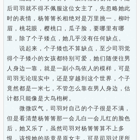
后司羽就不得不佩服这位女主了，先忽略她此
时的表情，杨箐箐长相绝对是万里挑一，柳叶
眉，桃花眼，樱桃口，瓜子脸，要哪里有哪
里，除了个子矮点，她几乎没有任何缺点。
说起来，个子矮也不算缺点，至少司羽觉
得个子矮小的女孩都特别可爱，她们随便往男
人身边一靠，就是一副小鸟依人的模样，可是
司羽无论现实中，还是穿越到这个世界，个子
竟然都是一米七，不管怎么靠在男人身边，估
计都只能像是大鸟枹树。
微微叹气，司羽对自己的个子很是不满，
但是看清楚杨箐箐那一会儿白一会儿红的脸色
后，她又乐了，虽然司羽对杨箐箐算不上多
恨，该恨她的毕竟是原女主，可是司羽讨厌所