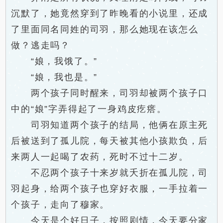
沉默了，她竟然穿到了昨晚看的小说里，还成
了里面同名同姓的司羽，那么她现在该怎么
做？逃走吗？
“娘，我饿了。”
“娘，我也是。”
两个孩子同时醒来，司羽却被两个孩子口
中的“娘”字弄得起了一身鸡皮疙瘩。
司羽知道两个孩子的结局，他俩在原主死
后被送到了孤儿院，每天被其他小孩欺负，后
来两人一起喝了农药，死时不过十二岁。
不忍两个孩子十来岁就夭折在孤儿院，司
羽起身，给两个孩子也穿好衣服，一手拉着一
个孩子，走向了穆家。
今天是个好日子，按照剧情，今天要分家