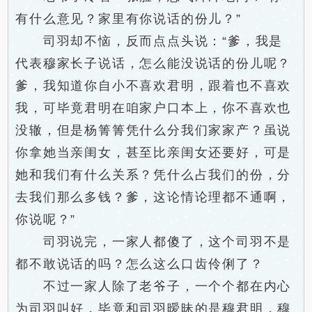
有什么意见？家里有你说话的份儿？”
司羽却不恼，反而点点头说：“爹，我是
代表穆家长子说话，怎么能没说话的份儿呢？
爹，我知道你自小不喜欢君明，跟着也不喜欢
我，可毕竟君明在咱家户口本上，你不喜欢也
没辙，但是杨箐箐凭什么分我们家家产？虽说
你拿她当亲闺女，甚至比亲闺女还要好，可是
她和我们有什么关系？凭什么占我们的份，分
去我们那么多钱？爹，这论情论理都不通啊，
你说呢？”
司羽说完，一家人都傻了，这个司羽不是
都不敢说话的吗？怎么这么口齿伶俐了？
不过一家人除了老爷子，一个个都在内心
为司羽叫好，毕竟和司羽暧昧的是穆君明，穆