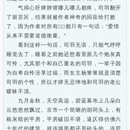
气得心肝脾肺肾哪儿哪儿都疼，司羽翻开
了留言区，结果就被作者神奇的回应给打败
了，因为作者对所有□□都只有一句话：“爱情
从来不需要道德衡量。”
看到这样一句话，司羽无语，只能气呼呼
睡觉去了，睡着之前她还想着里面几个炮灰真
可怜，尤其那个和自己重名的司羽，一辈子因
为自卑自怜没享过福，而女主杨箐箐就是清楚
司羽的个性，所以才肆无忌惮地和司羽的老公
暧昧不清。
九月金秋，天空高远，碧蓝幕布上几朵白
云悠悠然飘过。京市一个简陋的胡同头上，有
栋灰暗的平房，平房破旧不堪，逼仄得仿佛六
十年代的建筑，就连墙面都还是砖头的，连层