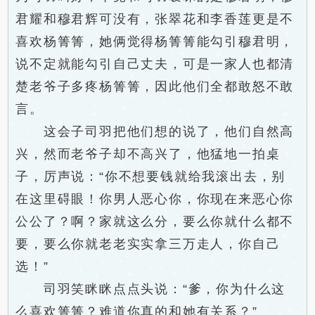
君耀和穆君辉可没有，张翠花和李香莲更是不
喜欢杨箐箐，她俩觉得杨箐箐能勾引穆君明，
说不定就能勾引自己丈夫，可是一家人也都清
楚老爷子多疼杨箐箐，因此他们全都敢怒不敢
言。
这会子司羽把他们想的说了，他们自然高
兴，然而老爷子却不高兴了，他猛地一拍桌
子，厉声说：“你不想要钱就给我滚出去，别
在这里碍眼！你男人恶心你，你现在来恶心你
公公了？啊？家就这么分，要么你就什么都不
要，要么你就老老实实拿三万走人，你自己
选！”
司羽笑眯眯点点头说：“爹，你为什么这
么喜欢箐箐？难道你真的和她有关系？”