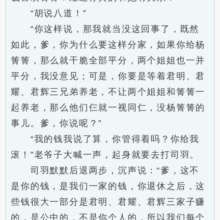
“胡说八道！”
“你这样说，那我就当没这回事了，既然
如此，爹，你为什么要这样分家，如果你给杨
箐箐，那么就干脆全部平分，两个姐姐也一并
平分，我没意见；可是，你要是等着君明、君
耀、君辉三兄弟养老，不让两个姐姐和箐箐一
起养老，那么他们仨就一视同仁，没杨箐箐的
事儿。爹，你说呢？”
“我的钱我说了算，你管得着吗？你给我
滚！”老爷子大喊一声，起身就要去打司羽。
司羽默默后退两步，沉声说：“爹，这不
是你的钱，是我们一家的钱，你退休之后，这
些钱很大一部分是君明、君耀、君辉三家子赚
的，是公中的，不是你个人的，所以我们每个