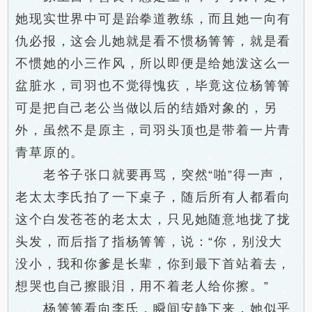
她现实世界中可是跆拳道教练，而且她一向有
仇必报，这会儿她就是看不惯杨箐箐，就是看
不惯她的小三作风，所以即便是给她泼这么一
盆脏水，司羽也不觉得愧疚，毕竟这位杨箐箐
可是把自己老公当做以后的结婚对象的，另
外，虽然不是原主，司羽头顶也是带着一片青
青草原的。
老爷子张口就要再骂，突然“啪”得一声，
老太太李氏拍了一下桌子，随后所有人都看向
这个白发苍苍的老太太，只见她随意地拢了拢
头发，而后指了指杨箐箐，说：“你，别没大
没小，我和你爹是长辈，你到最下首站着去，
想哭也自己擦眼泪，用不着老人给你擦。”
杨箐箐看向李氏，瞬间安静下来，她似乎