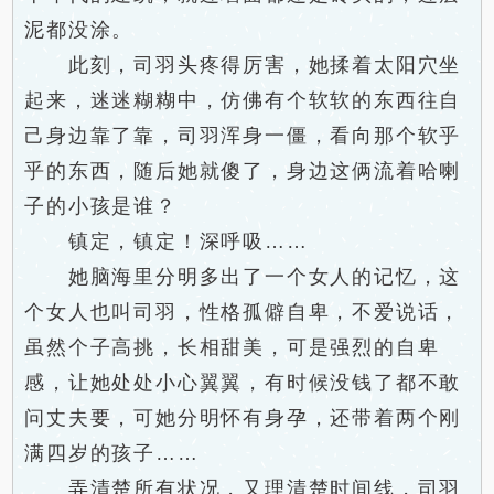
泥都没涂。
此刻，司羽头疼得厉害，她揉着太阳穴坐
起来，迷迷糊糊中，仿佛有个软软的东西往自
己身边靠了靠，司羽浑身一僵，看向那个软乎
乎的东西，随后她就傻了，身边这俩流着哈喇
子的小孩是谁？
镇定，镇定！深呼吸……
她脑海里分明多出了一个女人的记忆，这
个女人也叫司羽，性格孤僻自卑，不爱说话，
虽然个子高挑，长相甜美，可是强烈的自卑
感，让她处处小心翼翼，有时候没钱了都不敢
问丈夫要，可她分明怀有身孕，还带着两个刚
满四岁的孩子……
弄清楚所有状况，又理清楚时间线，司羽