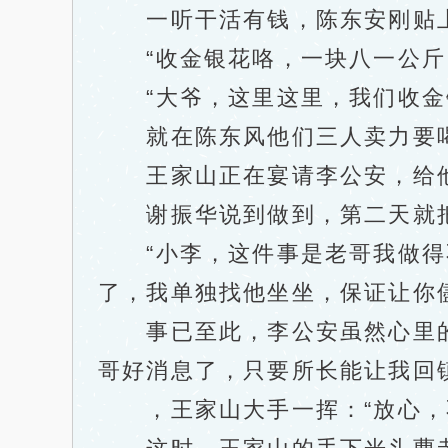
一听干活有钱，陈东安刚贴上
“收金银花咯，一块八一公斤
“大爷，这里这里，我们收金银
就在陈东风他们三人卖力要喝
王家山正在宴请李公安，给
谢振华说到做到，第二天就把
“小李，这件事是老哥我做得不
了，我单独找他坐坐，保证让你
事已至此，李公安虽然心里的確
哥好消息了，只要所长能让我回
，王家山大手一挥：“放心，不