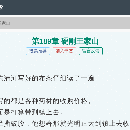
索
王家山
第189章 硬刚王家山
投票推荐
加入书签
留言反馈
清河写好的布条仔细读了一遍。
的都是各种药材的收购价格。
是打算带到镇上去。
撕破脸，他想著那就光明正大到镇上去收