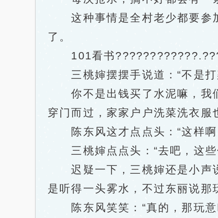
这种事情是全村老少都要参加
了。
101看书????????????.?
三桃婶摆摆手说道：“不是打
你不是出钱买了水泥嘛，我们
穿门而过，家家户户洗菜洗衣服
陈东风这才点点头：“这样啊，
三桃婶点点头：“去吧，这些体
迟疑一下，三桃婶还是小声说道
是听得一头雾水，不过东丽说那
陈东风笑笑：“真的，那玩意叫