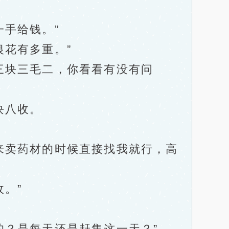
手给钱。”
花有多重。”
三块三毛二，你看看有没有问
块八收。
卖药材的时候直接找我就行，高
。”
？是每天还是赶集这一天？”