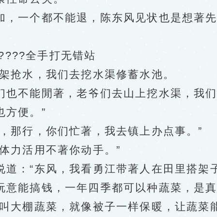
，一个都不能退，陈东风见状也是想著先
?????全手打无错站
架抢水，我们去挖水渠修蓄水池。
也不能閒著，老爷们去山上挖水渠，我们
也方便。”
那行，你们忙著，我去镇上办点事。”
力活用不著你动手。”
：“东风，我看勇江带著人在田里搭架子
玩意能搞钱，一年四季都可以种蔬菜，是真
大棚蔬菜，就像被子一样保暖，让蔬菜能