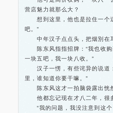
营店魅力就那么大？
想到这里，他也是拉住一个送药
吧。”
中年汉子点点头，把烟別在耳朵
陈东风指指招牌：“我也收购药
一块五吧，我一块八收。”
汉子一愣，有些诧异的说道：“
里，谁知道你要干嘛。”
陈东风这才一拍脑袋露出恍然
他都忘记现在才八二年，很多
“我的问题，我没注意到这个，