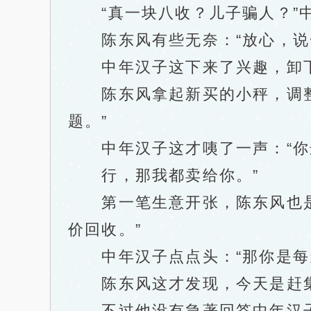
“真一块八收？儿子骗人？”中
陈东风有些无奈：“放心，说一
中年汉子这下来了兴趣，卸下背
陈东风拿起新买的小秤，调整了
题。”
中年汉子这才咦了一声：“你
行，那我都卖给你。”
第一笔生意开张，陈东风也是露
价回收。”
中年汉子点点头：“那你是每天
陈东风这才发现，今天是赶集
不过他没有急著回答中年汉子的