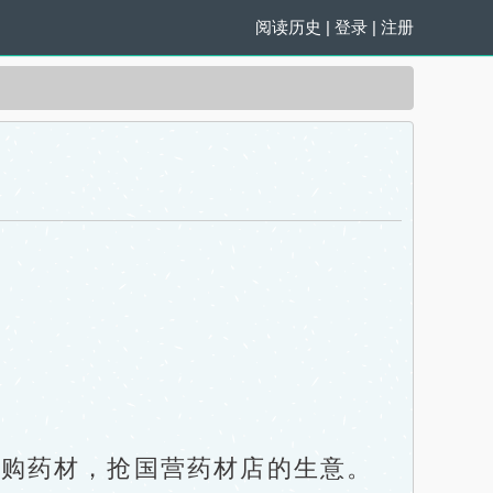
阅读历史
|
登录
|
注册
购药材，抢国营药材店的生意。