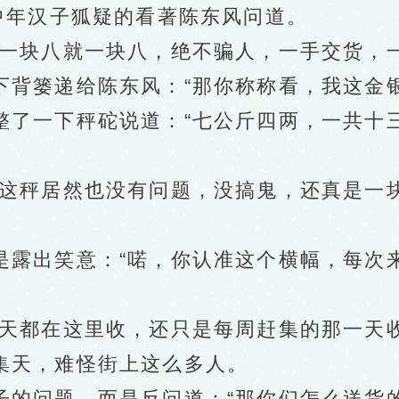
年汉子狐疑的看著陈东风问道。
块八就一块八，绝不骗人，一手交货，一
篓递给陈东风：“那你称称看，我这金银
一下秤砣说道：“七公斤四两，一共十
这秤居然也没有问题，没搞鬼，还真是一
出笑意：“喏，你认准这个横幅，每次来
都在这里收，还只是每周赶集的那一天收
天，难怪街上这么多人。
问题，而是反问道：“那你们怎么送货的