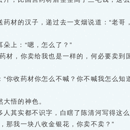
材的汉子，递过去一支烟说道：“老哥
上：“嗯，怎么了？”
材，你卖给我也是一样的，何必要卖到国
你收药材你怎么不喊？你不喊我怎么知道
大悟的神色。
人其实都不识字，白瞎了陈清河写得这么
那我一块八收金银花，你卖不卖？”