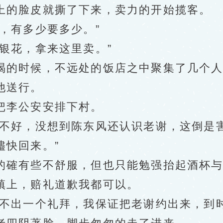
的脸皮就撕了下来，卖力的开始揽客。
，有多少要多少。”
花，拿来这里卖。”
的时候，不远处的饭店之中聚集了几个人
他送行。
李公安安排下村。
好，没想到陈东风还认识老谢，这倒是害
儘快回来。”
有些不舒服，但也只能勉强抬起酒杯与王
镇上，赔礼道歉我都可以。
出一个礼拜，我保证把老谢约出来，到时