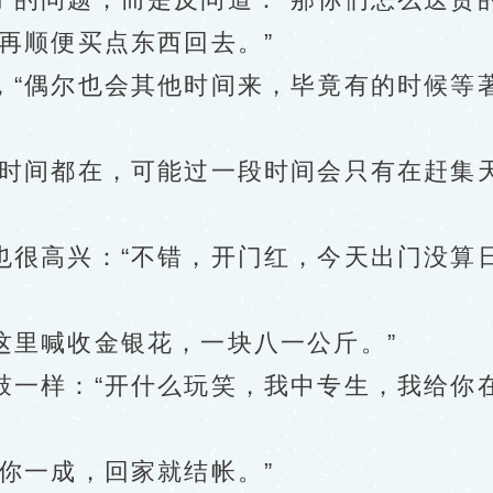
顺便买点东西回去。”
偶尔也会其他时间来，毕竟有的时候等著
间都在，可能过一段时间会只有在赶集天
高兴：“不错，开门红，今天出门没算
里喊收金银花，一块八一公斤。”
样：“开什么玩笑，我中专生，我给你在
一成，回家就结帐。”