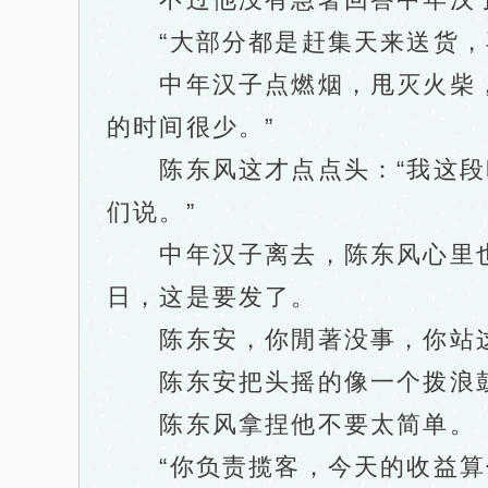
“大部分都是赶集天来送货，再
中年汉子点燃烟，甩灭火柴，“
的时间很少。”
陈东风这才点点头：“我这段时
们说。”
中年汉子离去，陈东风心里也很
日，这是要发了。
陈东安，你閒著没事，你站这
陈东安把头摇的像一个拨浪鼓一
陈东风拿捏他不要太简单。
“你负责揽客，今天的收益算你