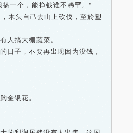
搞一个，能挣钱谁不稀罕。”
出，木头自己去山上砍伐，至於塑
有人搞大棚蔬菜。
的日子，不要再出现因为没钱，
购金银花。
大的利润居然没有人出售，这国