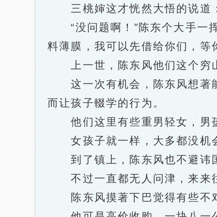
三桃婶这才恍然大悟的说道：“
“没问题啊！”陈东个大手一挥
料薄膜，我可以先借给你们，等
上一世，陈东风他们这个穷山
这一次有机会，陈东风想著能
而让孩子輟学的行为。
他们这里有些重男轻女，男孩
女孩子就一样，大多都没机会
到了镇上，陈东风也不避讳国
不过一直都无人问津，来来往
陈东风摸著下巴觉得有些不
他可是高价收购，一块八一公