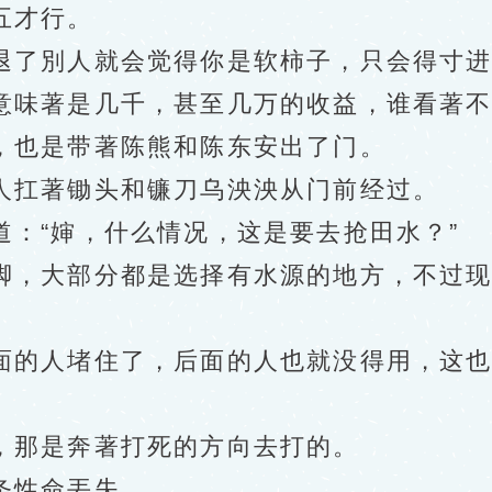
五才行。
了別人就会觉得你是软柿子，只会得寸进
味著是几千，甚至几万的收益，谁看著不
也是带著陈熊和陈东安出了门。
扛著锄头和镰刀乌泱泱从门前经过。
“婶，什么情况，这是要去抢田水？”
，大部分都是选择有水源的地方，不过现
的人堵住了，后面的人也就没得用，这也
那是奔著打死的方向去打的。
性命丟失。