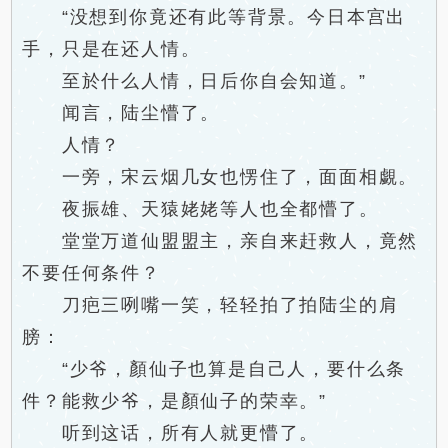
“没想到你竟还有此等背景。今日本宫出
手，只是在还人情。
至於什么人情，日后你自会知道。”
闻言，陆尘懵了。
人情？
一旁，宋云烟几女也愣住了，面面相覷。
夜振雄、天猿姥姥等人也全都懵了。
堂堂万道仙盟盟主，亲自来赶救人，竟然
不要任何条件？
刀疤三咧嘴一笑，轻轻拍了拍陆尘的肩
膀：
“少爷，顏仙子也算是自己人，要什么条
件？能救少爷，是顏仙子的荣幸。”
听到这话，所有人就更懵了。