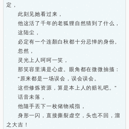
定，
此刻见她看过来，
他这活了千年的老狐狸自然猜到了什么，
这陆尘，
必定有一个连顏白秋都十分忌惮的身份。
忽然，
灵光上人呵呵一笑，
那笑容里满是心虚。眼角都在微微抽搐：
“原来都是一场误会，误会误会。
这些修炼资源，算是本上人的赔礼吧。”
话音未落，
他隨手丟下一枚储物戒指，
身形一闪，直接撕裂虚空，头也不回，溜
之大吉！