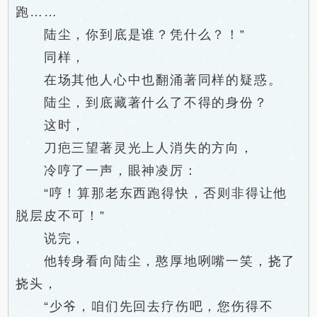
跑……
陆尘，你到底是谁？凭什么？！”
同样，
在场其他人心中也翻涌著同样的疑惑。
陆尘，到底藏著什么了不得的身份？
这时，
刀疤三望著灵光上人消失的方向，
冷哼了一声，眼神凌厉：
“哼！算那老东西跑得快，否则非得让他
脱层皮不可！”
说完，
他转身看向陆尘，憨厚地咧嘴一笑，挠了
挠头，
“少爷，咱们先回去疗伤吧，您伤得不