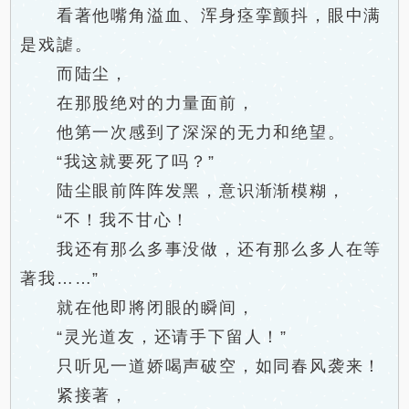
看著他嘴角溢血、浑身痉挛颤抖，眼中满
是戏謔。
而陆尘，
在那股绝对的力量面前，
他第一次感到了深深的无力和绝望。
“我这就要死了吗？”
陆尘眼前阵阵发黑，意识渐渐模糊，
“不！我不甘心！
我还有那么多事没做，还有那么多人在等
著我……”
就在他即將闭眼的瞬间，
“灵光道友，还请手下留人！”
只听见一道娇喝声破空，如同春风袭来！
紧接著，