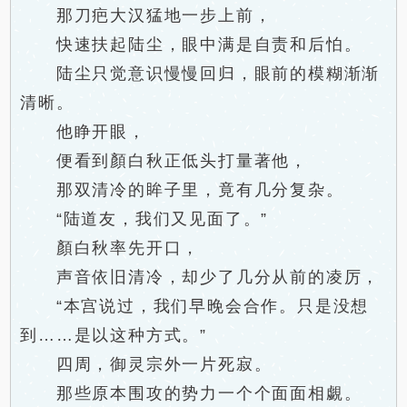
那刀疤大汉猛地一步上前，
快速扶起陆尘，眼中满是自责和后怕。
陆尘只觉意识慢慢回归，眼前的模糊渐渐
清晰。
他睁开眼，
便看到顏白秋正低头打量著他，
那双清冷的眸子里，竟有几分复杂。
“陆道友，我们又见面了。”
顏白秋率先开口，
声音依旧清冷，却少了几分从前的凌厉，
“本宫说过，我们早晚会合作。只是没想
到……是以这种方式。”
四周，御灵宗外一片死寂。
那些原本围攻的势力一个个面面相覷。