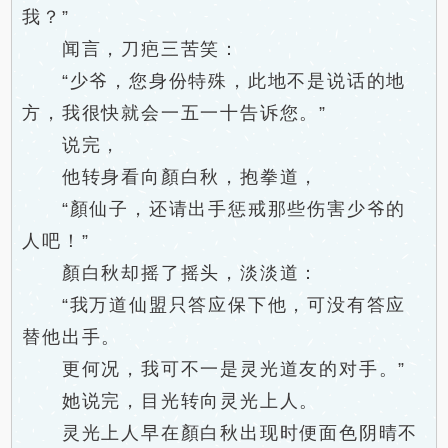
我？”
闻言，刀疤三苦笑：
“少爷，您身份特殊，此地不是说话的地
方，我很快就会一五一十告诉您。”
说完，
他转身看向顏白秋，抱拳道，
“顏仙子，还请出手惩戒那些伤害少爷的
人吧！”
顏白秋却摇了摇头，淡淡道：
“我万道仙盟只答应保下他，可没有答应
替他出手。
更何况，我可不一是灵光道友的对手。”
她说完，目光转向灵光上人。
灵光上人早在顏白秋出现时便面色阴晴不