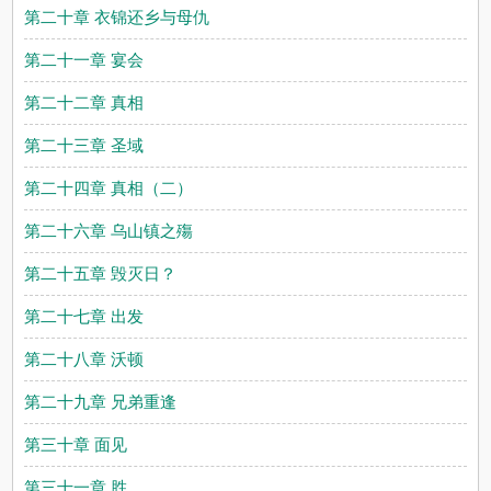
第二十章 衣锦还乡与母仇
第二十一章 宴会
第二十二章 真相
第二十三章 圣域
第二十四章 真相（二）
第二十六章 乌山镇之殤
第二十五章 毁灭日？
第二十七章 出发
第二十八章 沃顿
第二十九章 兄弟重逢
第三十章 面见
第三十一章 胜