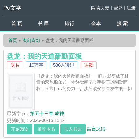
Po文学
阅读历史
|
登录
|
注册
首 页
书 库
排行
全本
搜 索
首页
玄幻奇幻
盘龙：我的天道酬勤面板
盘龙：我的天道酬勤面板
佚名
19万字
586人读过
连载
《盘龙：我的天道酬勤面板》 一睁眼就变成了林
雷的双胞胎弟弟，幸好觉醒了金手指天道酬勤面
板，依靠自己的努力一步步的改变原本发生的一切
最新章节：
第五十三章 成神
更新时间：2026-06-15 15:14
留言反馈
开始阅读
推荐本书
加入书架