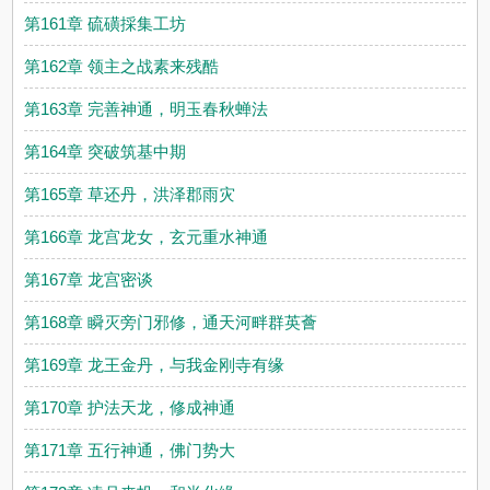
第161章 硫磺採集工坊
第162章 领主之战素来残酷
第163章 完善神通，明玉春秋蝉法
第164章 突破筑基中期
第165章 草还丹，洪泽郡雨灾
第166章 龙宫龙女，玄元重水神通
第167章 龙宫密谈
第168章 瞬灭旁门邪修，通天河畔群英薈
第169章 龙王金丹，与我金刚寺有缘
第170章 护法天龙，修成神通
第171章 五行神通，佛门势大