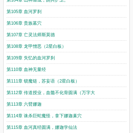
第105章 血河罗刹
第106章 贵族墓穴
第107章 亡灵法师斯莫德
第108章 龙甲憎恶（2星白板）
第109章 失忆的血河罗刹
第110章 血神无量经
第111章 锁魔链，苏妄语（2星白板）
第112章 传道授业，血髓不化骨圆满（万字大
第113章 六臂娜迦
第114章 诛杀巨蛇魔怪，拿下娜迦巢穴
第115章 血河真经圆满，娜迦学仙法