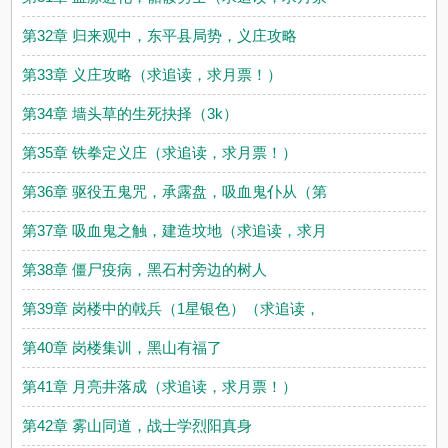
第32章 归来观中，东平县局势，义庄攻略
第33章 义庄攻略（求追读，求月票！）
第34章 墙头草的生死抉择（3k）
第35章 铁拳定义庄（求追读，求月票！）
第36章 驱役五鬼咒，承露盘，吸血鬼仆从（第
第37章 吸血鬼之触，建造坟地（求追读，求月
第38章 僵尸疫病，黑石村旁边的树人
第39章 岗楼中的戟兵（1星银色）（求追读，
第40章 岗楼集训，黑山有福了
第41章 月亮井落成（求追读，求月票！）
第42章 雾山同道，战士学烈阳真身