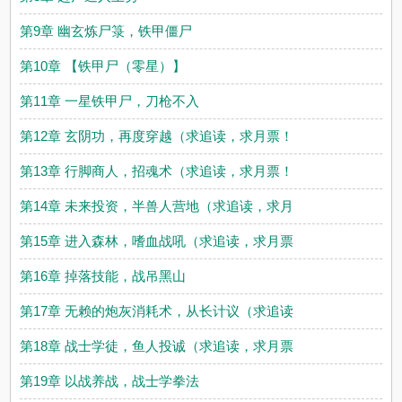
第9章 幽玄炼尸箓，铁甲僵尸
第10章 【铁甲尸（零星）】
第11章 一星铁甲尸，刀枪不入
第12章 玄阴功，再度穿越（求追读，求月票！
第13章 行脚商人，招魂术（求追读，求月票！
第14章 未来投资，半兽人营地（求追读，求月
第15章 进入森林，嗜血战吼（求追读，求月票
第16章 掉落技能，战吊黑山
第17章 无赖的炮灰消耗术，从长计议（求追读
第18章 战士学徒，鱼人投诚（求追读，求月票
第19章 以战养战，战士学拳法