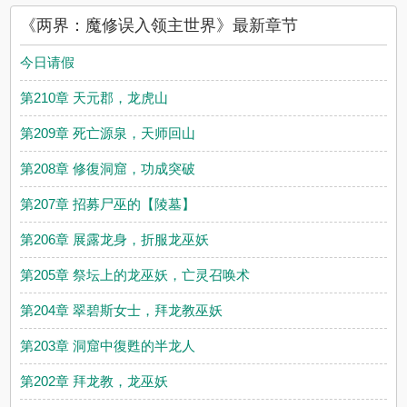
《两界：魔修误入领主世界》最新章节
今日请假
第210章 天元郡，龙虎山
第209章 死亡源泉，天师回山
第208章 修復洞窟，功成突破
第207章 招募尸巫的【陵墓】
第206章 展露龙身，折服龙巫妖
第205章 祭坛上的龙巫妖，亡灵召唤术
第204章 翠碧斯女士，拜龙教巫妖
第203章 洞窟中復甦的半龙人
第202章 拜龙教，龙巫妖