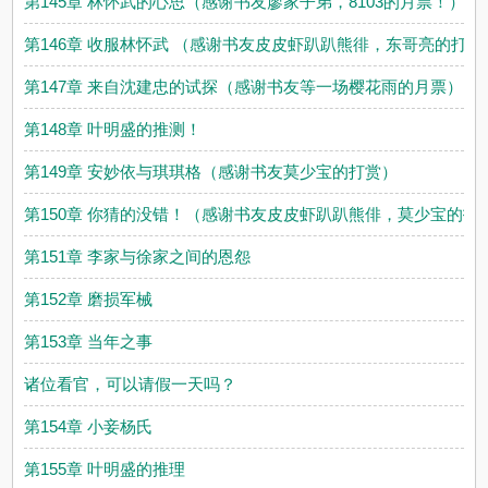
第145章 林怀武的心思（感谢书友廖家子弟，8103的月票！）
第146章 收服林怀武 （感谢书友皮皮虾趴趴熊徘，东哥亮的打赏
第147章 来自沈建忠的试探（感谢书友等一场樱花雨的月票）
第148章 叶明盛的推测！
第149章 安妙依与琪琪格（感谢书友莫少宝的打赏）
第150章 你猜的没错！（感谢书友皮皮虾趴趴熊俳，莫少宝的打
第151章 李家与徐家之间的恩怨
第152章 磨损军械
第153章 当年之事
诸位看官，可以请假一天吗？
第154章 小妾杨氏
第155章 叶明盛的推理