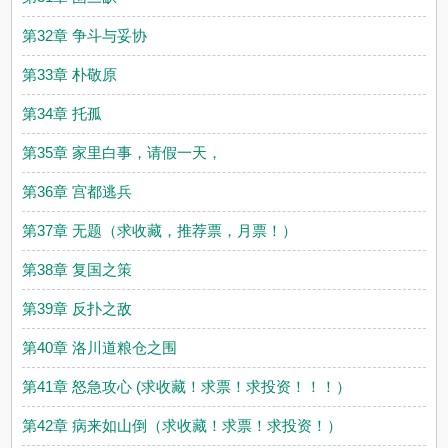
第32章 争斗与妥协
第33章 朴敬原
第34章 托孤
第35章 家里白事，请假一天，
第36章 宫都逃兵
第37章 无题（求收藏，推荐票，月票！）
第38章 复国之策
第39章 反扑之敌
第40章 洛川道粮仓之围
第41章 怒急攻心 (求收藏！求票！求投资！！！）
第42章 病来如山倒（求收藏！求票！求投资！）