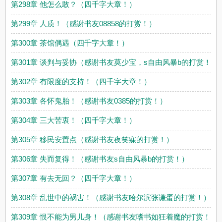
第298章 他怎么敢？（四千字大章！）
第299章 人质！（感谢书友08858的打赏！）
第300章 茶馆偶遇（四千字大章！）
第301章 谈判与妥协（感谢书友莫少宝，s自由风暴b的打赏！）
第302章 有限度的支持！（四千字大章！）
第303章 各怀鬼胎！（感谢书友0385的打赏！）
第304章 三大苦衷！（四千字大章！）
第305章 移民安置点（感谢书友夜笑寐的打赏！）
第306章 失而复得！（感谢书友s自由风暴b的打赏！）
第307章 有去无回？（四千字大章！）
第308章 乱世中的祸害！（感谢书友哈尔滨张谦蛋的打赏！）
第309章 恨不能为男儿身！（感谢书友嗜书如狂着魔的打赏！）