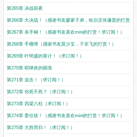
第265章 决战前夜
第266章 大决战！（感谢书友廖家子弟，哈尔滨张谦蛋的打赏！
第267章 杀手锏！（感谢书友喜欢mini的打赏！求订阅！）
第268章 手榴弹（感谢书友莫少宝，子非飞的打赏！）
第269章 叶明盛的算计！（求订阅！）
第270章 耶律炎的困境
第271章 追击！（求订阅！）
第272章 你死不死？（求订阅！）
第273章 四梁八柱（求订阅！）
第274章 委任状！（感谢书友喜欢mini的打赏！求订阅！）
第275章 大胜而归！（求订阅！）