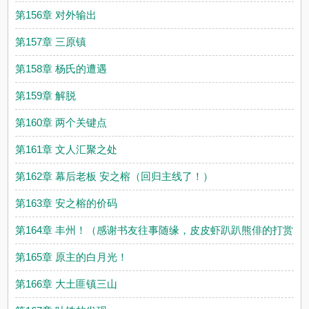
第156章 对外输出
第157章 三原镇
第158章 杨氏的遭遇
第159章 解脱
第160章 两个关键点
第161章 文人汇聚之处
第162章 幕后老板 安之榕（回归主线了！）
第163章 安之榕的价码
第164章 丰州！（感谢书友往事随缘，皮皮虾趴趴熊俳的打赏！
第165章 原主的白月光！
第166章 大土匪镇三山