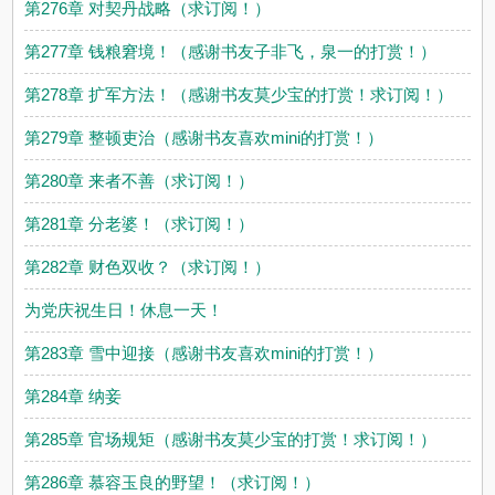
第276章 对契丹战略（求订阅！）
第277章 钱粮窘境！（感谢书友子非飞，泉一的打赏！）
第278章 扩军方法！（感谢书友莫少宝的打赏！求订阅！）
第279章 整顿吏治（感谢书友喜欢mini的打赏！）
第280章 来者不善（求订阅！）
第281章 分老婆！（求订阅！）
第282章 财色双收？（求订阅！）
为党庆祝生日！休息一天！
第283章 雪中迎接（感谢书友喜欢mini的打赏！）
第284章 纳妾
第285章 官场规矩（感谢书友莫少宝的打赏！求订阅！）
第286章 慕容玉良的野望！（求订阅！）