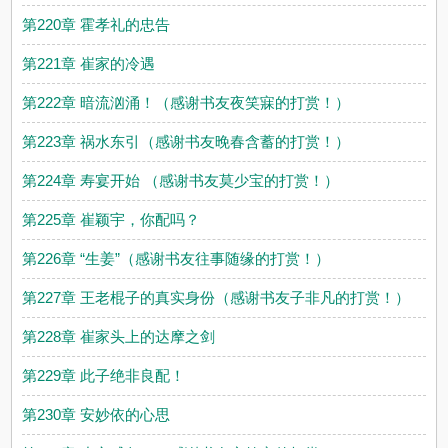
第220章 霍孝礼的忠告
第221章 崔家的冷遇
第222章 暗流汹涌！（感谢书友夜笑寐的打赏！）
第223章 祸水东引（感谢书友晚春含蓄的打赏！）
第224章 寿宴开始 （感谢书友莫少宝的打赏！）
第225章 崔颖宇，你配吗？
第226章 “生姜”（感谢书友往事随缘的打赏！）
第227章 王老棍子的真实身份（感谢书友子非凡的打赏！）
第228章 崔家头上的达摩之剑
第229章 此子绝非良配！
第230章 安妙依的心思