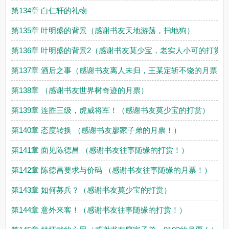
第134章 白仁轩的礼物
第135章 叶明盛的背景（感谢书友天地游荡，扫地狗）
第136章 叶明盛的背景2（感谢书友莫少宝，老实人小可的打赏
第137章 酒后之事（感谢书友离人未归，王某定斩不饶的月票）
第138章 （感谢书友世界树奇迹的月票）
第139章 连胜三级，虎威将军！（感谢书友莫少宝的打赏）
第140章 态度转换 （感谢书友廖家子弟的月票！）
第141章 面见陈德昌 （感谢书友往事随缘的打赏！）
第142章 陈德昌要求与价码 （感谢书友往事随缘的月票！）
第143章 如何募兵？（感谢书友莫少宝的打赏）
第144章 意外来客！（感谢书友往事随缘的打赏！）