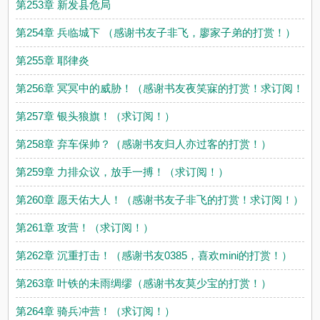
第253章 新发县危局
第254章 兵临城下 （感谢书友子非飞，廖家子弟的打赏！）
第255章 耶律炎
第256章 冥冥中的威胁！（感谢书友夜笑寐的打赏！求订阅！）
第257章 银头狼旗！（求订阅！）
第258章 弃车保帅？（感谢书友归人亦过客的打赏！）
第259章 力排众议，放手一搏！（求订阅！）
第260章 愿天佑大人！（感谢书友子非飞的打赏！求订阅！）
第261章 攻营！（求订阅！）
第262章 沉重打击！（感谢书友0385，喜欢mini的打赏！）
第263章 叶铁的未雨绸缪（感谢书友莫少宝的打赏！）
第264章 骑兵冲营！（求订阅！）