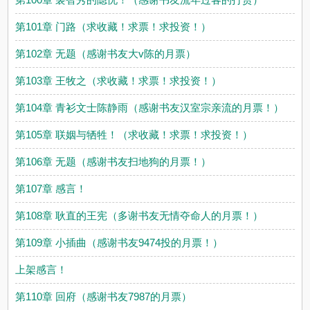
第101章 门路（求收藏！求票！求投资！）
第102章 无题（感谢书友大v陈的月票）
第103章 王牧之（求收藏！求票！求投资！）
第104章 青衫文士陈静雨（感谢书友汉室宗亲流的月票！）
第105章 联姻与牺牲！（求收藏！求票！求投资！）
第106章 无题（感谢书友扫地狗的月票！）
第107章 感言！
第108章 耿直的王宪（多谢书友无情夺命人的月票！）
第109章 小插曲（感谢书友9474投的月票！）
上架感言！
第110章 回府（感谢书友7987的月票）